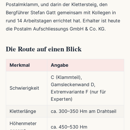
Postalmklamm, und darin der Klettersteig, den
Bergführer Stefan Gatt gemeinsam mit Kollegen in
rund 14 Arbeitstagen errichtet hat. Erhalter ist heute
die Postalm Aufschliessungs GmbH & Co. KG.
Die Route auf einen Blick
Merkmal
Angabe
C (Klammteil),
Gamsleckenwand D,
Schwierigkeit
Extremvariante F (nur für
Experten)
Kletterlänge
ca. 300–350 Hm am Drahtseil
Höhenmeter
ca. 450–530 Hm