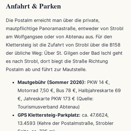
Anfahrt & Parken
Die Postalm erreicht man über die private,
mautpflichtige Panoramastraße, entweder von Strobl
am Wolfgangsee oder von Abtenau aus. Für den
Klettersteig ist die Zufahrt von Strobl über die B158
der übliche Weg: Über St. Gilgen oder Bad Ischl geht
es nach Strobl, dort biegt die Straße Richtung
Postalm ab und führt zur Mautstelle.
Mautgebühr (Sommer 2026):
PKW 14 €,
Motorrad 7,50 €, Bus 78 €, Halbjahreskarte 69
€, Jahreskarte PKW 173 € (Quelle:
Tourismusverband Abtenau)
GPS Klettersteig-Parkplatz:
ca. 47.6624,
13.4593 (Kehre der Postalmstraße, Strobler