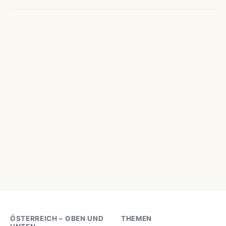
ÖSTERREICH – OBEN UND
THEMEN