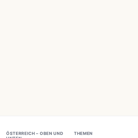
ÖSTERREICH – OBEN UND
THEMEN