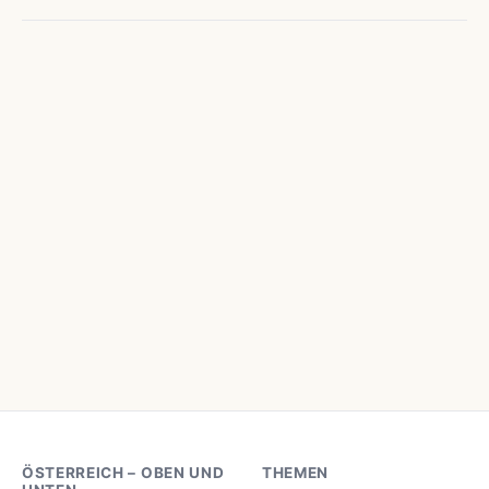
ÖSTERREICH – OBEN UND
THEMEN