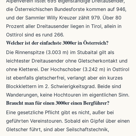
Alpenverein listet 695 eigenständige Dreitausender,
die Österreichischen Bundesforste kommen auf 946,
und der Sammler Willy Kreuzer zählt 979. Über 80
Prozent aller Dreitausender liegen in Tirol, allein in
Osttirol sind es rund 266.
Welcher ist der einfachste 3000er in Österreich?
Die Rinnenspitze (3.003 m) im Stubaital gilt als
leichtester Dreitausender ohne Gletscherkontakt und
ohne Kletterei. Der Hochschober (3.242 m) in Osttirol
ist ebenfalls gletscherfrei, verlangt aber ein kurzes
Blockklettern im 2. Schwierigkeitsgrad. Beide sind
Wanderungen, keine Hochtouren im eigentlichen Sinn.
Braucht man für einen 3000er einen Bergführer?
Eine gesetzliche Pflicht gibt es nicht, außer bei
geführten Vereinstouren. Sobald ein Gipfel über einen
Gletscher führt, sind aber Seilschaftstechnik,