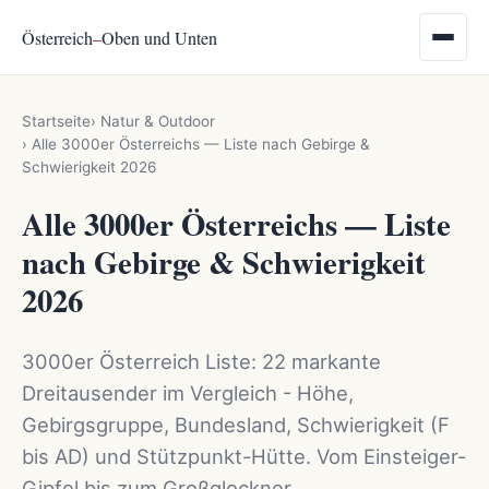
Österreich
–
Oben und Unten
Startseite
Natur & Outdoor
Alle 3000er Österreichs — Liste nach Gebirge &
Schwierigkeit 2026
Alle 3000er Österreichs — Liste
nach Gebirge & Schwierigkeit
2026
3000er Österreich Liste: 22 markante
Dreitausender im Vergleich - Höhe,
Gebirgsgruppe, Bundesland, Schwierigkeit (F
bis AD) und Stützpunkt-Hütte. Vom Einsteiger-
Gipfel bis zum Großglockner.