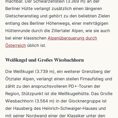
machbar. Der Schwarzenstein (3.369 m) an der
Berliner Hütte verlangt zusätzlich einen längeren
Gletscheranstieg und gehört zu den beliebten Zielen
entlang des Berliner Höhenwegs, einer mehrtägigen
Hüttenrunde durch die Zillertaler Alpen, wie sie auch
bei einer klassischen
Alpenüberquerung durch
Österreich
üblich ist.
Weißkugel und Großes Wiesbachhorn
Die Weißkugel (3.739 m), ein weiterer Grenzberg der
Ötztaler Alpen, verlangt einen steilen Firnaufstieg und
zählt zu den anspruchsvolleren PD+-Touren der
Region, Stützpunkt ist die Weißkugelhütte. Das Große
Wiesbachhorn (3.564 m) in der Glocknergruppe ist
der Hausberg des Heinrich-Schwaiger-Hauses und
mit seiner Nordwand einer der Klassiker unter den