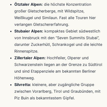
Ötztaler Alpen:
die höchste Konzentration
großer Gletscherberge, mit Wildspitze,
Weißkugel und Similaun. Fast alle Touren hier
verlangen Gletschererfahrung.
Stubaier Alpen:
kompaktes Gebiet südwestlich
von Innsbruck mit den “Seven Summits Stubai”,
darunter Zuckerhütl, Schrankogel und die leichte
Rinnenspitze.
Zillertaler Alpen:
Hochfeiler, Olperer und
Schwarzenstein liegen an der Grenze zu Südtirol
und sind Etappenziele am bekannten Berliner
Höhenweg.
Silvretta:
kleinere, aber zugängliche Gruppe
zwischen Vorarlberg, Tirol und Graubünden, mit
Piz Buin als bekanntestem Gipfel.