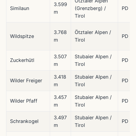
Ötztaler Alpen
3.599
Similaun
(Grenzberg) /
PD
m
Tirol
3.768
Ötztaler Alpen /
Wildspitze
PD
m
Tirol
3.507
Stubaier Alpen /
Zuckerhütl
PD
m
Tirol
3.418
Stubaier Alpen /
Wilder Freiger
PD
m
Tirol
3.457
Stubaier Alpen /
Wilder Pfaff
PD
m
Tirol
3.497
Stubaier Alpen /
Schrankogel
PD
m
Tirol