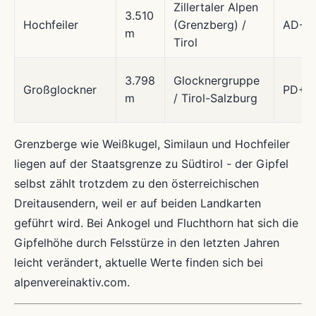
Zillertaler Alpen
3.510
Hochfeiler
(Grenzberg) /
AD-
m
Tirol
3.798
Glocknergruppe
Großglockner
PD+
m
/ Tirol-Salzburg
Grenzberge wie Weißkugel, Similaun und Hochfeiler
liegen auf der Staatsgrenze zu Südtirol - der Gipfel
selbst zählt trotzdem zu den österreichischen
Dreitausendern, weil er auf beiden Landkarten
geführt wird. Bei Ankogel und Fluchthorn hat sich die
Gipfelhöhe durch Felsstürze in den letzten Jahren
leicht verändert, aktuelle Werte finden sich bei
alpenvereinaktiv.com.