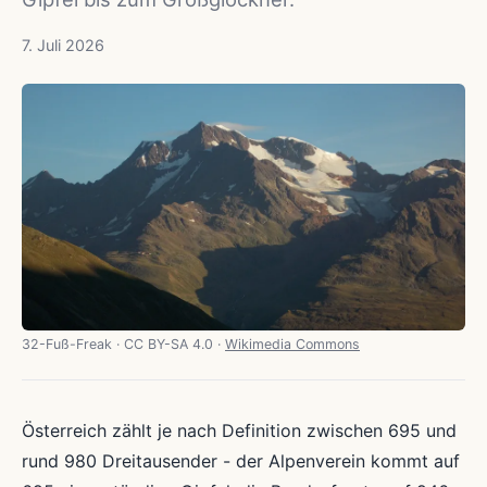
7. Juli 2026
32-Fuß-Freak · CC BY-SA 4.0 ·
Wikimedia Commons
Österreich zählt je nach Definition zwischen 695 und
rund 980 Dreitausender - der Alpenverein kommt auf