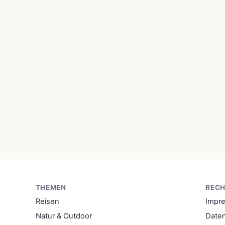
THEMEN
RECH
Reisen
Impr
Natur & Outdoor
Date