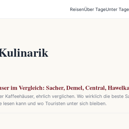
Reisen
Über Tage
Unter Tage
Kulinarik
ser im Vergleich: Sacher, Demel, Central, Hawel
r Kaffeehäuser, ehrlich verglichen. Wo wirklich die beste S
 lesen kann und wo Touristen unter sich bleiben.