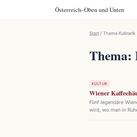
Österreich
–
Oben und Unten
Start
/
Thema Kulinarik
Thema: 
KULTUR
Wiener Kaffeehäu
Fünf legendäre Wiene
wird, wo man in Ruhe