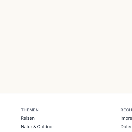
THEMEN
RECH
Reisen
Impr
Natur & Outdoor
Date