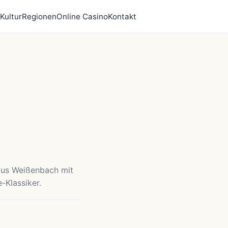
Kultur
Regionen
Online Casino
Kontakt
haus Weißenbach mit
-Klassiker.