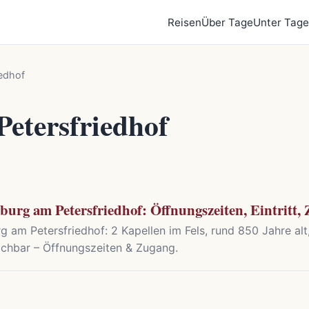
Reisen
Über Tage
Unter Tage
edhof
etersfriedhof
urg am Petersfriedhof: Öffnungszeiten, Eintritt,
am Petersfriedhof: 2 Kapellen im Fels, rund 850 Jahre alt, 
eichbar – Öffnungszeiten & Zugang.