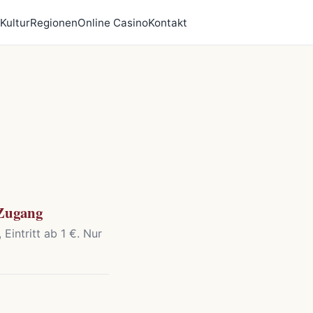
Kultur
Regionen
Online Casino
Kontakt
 Zugang
Eintritt ab 1 €. Nur