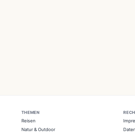
THEMEN
RECH
Reisen
Impr
Natur & Outdoor
Date