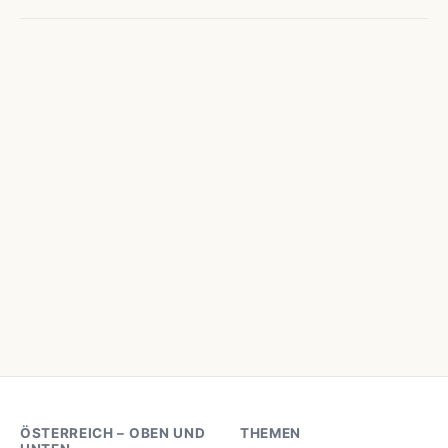
ÖSTERREICH – OBEN UND
THEMEN