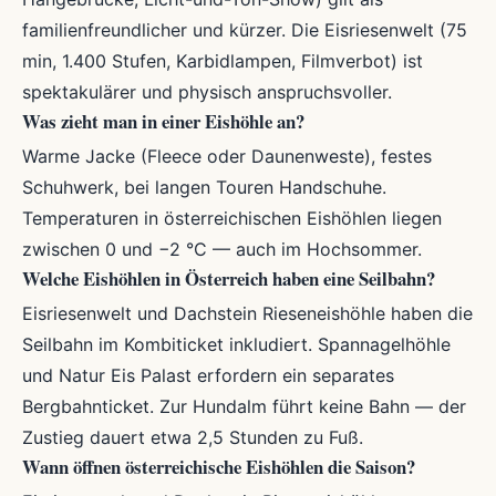
familienfreundlicher und kürzer. Die Eisriesenwelt (75
min, 1.400 Stufen, Karbidlampen, Filmverbot) ist
spektakulärer und physisch anspruchsvoller.
Was zieht man in einer Eishöhle an?
Warme Jacke (Fleece oder Daunenweste), festes
Schuhwerk, bei langen Touren Handschuhe.
Temperaturen in österreichischen Eishöhlen liegen
zwischen 0 und −2 °C — auch im Hochsommer.
Welche Eishöhlen in Österreich haben eine Seilbahn?
Eisriesenwelt und Dachstein Rieseneishöhle haben die
Seilbahn im Kombiticket inkludiert. Spannagelhöhle
und Natur Eis Palast erfordern ein separates
Bergbahnticket. Zur Hundalm führt keine Bahn — der
Zustieg dauert etwa 2,5 Stunden zu Fuß.
Wann öffnen österreichische Eishöhlen die Saison?