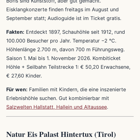
Boris sind Kunststoff, aber gut gemacht.
Eisklangkonzerte finden freitags im August und
September statt; Audioguide ist im Ticket gratis.
Fakten:
Entdeckt 1897, Schauhöhle seit 1912, rund
100.000 Besucher pro Jahr. Temperatur −2 °C.
Höhlenlänge 2.700 m, davon 700 m Führungsweg.
Saison 1. Mai bis 1. November 2026. Kombiticket
Höhle + Seilbahn Teilstrecke 1: € 50,20 Erwachsene,
€ 27,60 Kinder.
Für wen:
Familien mit Kindern, die eine inszenierte
Erlebnishöhle suchen. Gut kombinierbar mit
Salzwelten Hallstatt, Hallein und Altaussee
.
Natur Eis Palast Hintertux (Tirol)