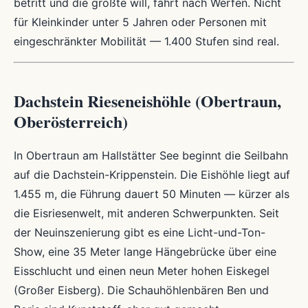
betritt und die größte will, fährt nach Werfen. Nicht
für Kleinkinder unter 5 Jahren oder Personen mit
eingeschränkter Mobilität — 1.400 Stufen sind real.
Dachstein Rieseneishöhle (Obertraun,
Oberösterreich)
In Obertraun am Hallstätter See beginnt die Seilbahn
auf die Dachstein-Krippenstein. Die Eishöhle liegt auf
1.455 m, die Führung dauert 50 Minuten — kürzer als
die Eisriesenwelt, mit anderen Schwerpunkten. Seit
der Neuinszenierung gibt es eine Licht-und-Ton-
Show, eine 35 Meter lange Hängebrücke über eine
Eisschlucht und einen neun Meter hohen Eiskegel
(Großer Eisberg). Die Schauhöhlenbären Ben und