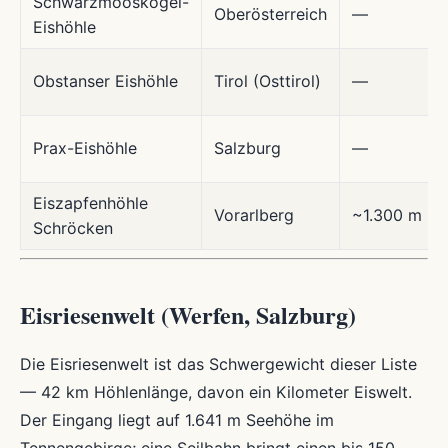
Schwarzmooskogel-
Oberösterreich
—
Eishöhle
Obstanser Eishöhle
Tirol (Osttirol)
—
Prax-Eishöhle
Salzburg
—
Eiszapfenhöhle
Vorarlberg
~1.300 m
Schröcken
Eisriesenwelt (Werfen, Salzburg)
Die Eisriesenwelt ist das Schwergewicht dieser Liste
— 42 km Höhlenlänge, davon ein Kilometer Eiswelt.
Der Eingang liegt auf 1.641 m Seehöhe im