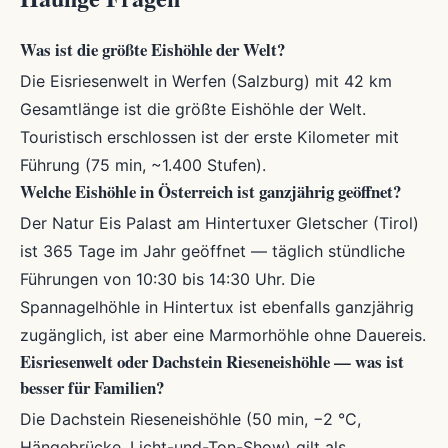
Was ist die größte Eishöhle der Welt?
Die Eisriesenwelt in Werfen (Salzburg) mit 42 km
Gesamtlänge ist die größte Eishöhle der Welt.
Touristisch erschlossen ist der erste Kilometer mit
Führung (75 min, ~1.400 Stufen).
Welche Eishöhle in Österreich ist ganzjährig geöffnet?
Der Natur Eis Palast am Hintertuxer Gletscher (Tirol)
ist 365 Tage im Jahr geöffnet — täglich stündliche
Führungen von 10:30 bis 14:30 Uhr. Die
Spannagelhöhle in Hintertux ist ebenfalls ganzjährig
zugänglich, ist aber eine Marmorhöhle ohne Dauereis.
Eisriesenwelt oder Dachstein Rieseneishöhle — was ist
besser für Familien?
Die Dachstein Rieseneishöhle (50 min, −2 °C,
Hängebrücke, Licht-und-Ton-Show) gilt als