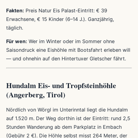
Fakten:
Preis Natur Eis Palast-Eintritt: € 39
Erwachsene, € 15 Kinder (6–14 J.). Ganzjährig,
täglich.
Für wen:
Wer im Winter oder im Sommer ohne
Saisondruck eine Eishöhle mit Bootsfahrt erleben will
— und ohnehin auf den Hintertuxer Gletscher fährt.
Hundalm Eis- und Tropfsteinhöhle
(Angerberg, Tirol)
Nördlich von Wörgl im Unterinntal liegt die Hundalm
auf 1.520 m. Der Weg dorthin ist der Eintritt: rund 2,5
Stunden Wanderung ab dem Parkplatz in Embach
(Gebühr 2 €). Die Höhle selbst misst 264 Meter, der