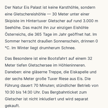
Der Natur Eis Palast ist keine Karsthöhle, sondern
eine Gletschereishöhle — 30 Meter unter einer
Skipiste im Hintertuxer Gletscher auf rund 3.000 m
Seehöhe. Das macht ihn zur einzigen Eishöhle
Österreichs, die 365 Tage im Jahr geöffnet hat. Im
Sommer herrscht draußen Sonnenschein, drinnen 0
°C. Im Winter liegt drumherum Schnee.
Das Besondere ist eine Bootsfahrt auf einem 32
Meter tiefen Gletschersee im Höhleninneren.
Daneben: eine gläserne Treppe, die Eiskapelle und
der sechs Meter große Tuxer Riese aus Eis. Die
Führung dauert 70 Minuten; stündlicher Betrieb von
10:30 bis 14:30 Uhr. Das Bergbahnticket zum
Gletscher ist nicht inkludiert und wird separat
gekauft.