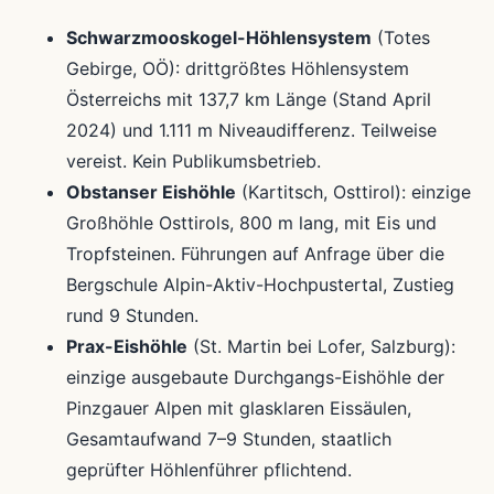
Schwarzmooskogel-Höhlensystem
(Totes
Gebirge, OÖ): drittgrößtes Höhlensystem
Österreichs mit 137,7 km Länge (Stand April
2024) und 1.111 m Niveaudifferenz. Teilweise
vereist. Kein Publikumsbetrieb.
Obstanser Eishöhle
(Kartitsch, Osttirol): einzige
Großhöhle Osttirols, 800 m lang, mit Eis und
Tropfsteinen. Führungen auf Anfrage über die
Bergschule Alpin-Aktiv-Hochpustertal, Zustieg
rund 9 Stunden.
Prax-Eishöhle
(St. Martin bei Lofer, Salzburg):
einzige ausgebaute Durchgangs-Eishöhle der
Pinzgauer Alpen mit glasklaren Eissäulen,
Gesamtaufwand 7–9 Stunden, staatlich
geprüfter Höhlenführer pflichtend.