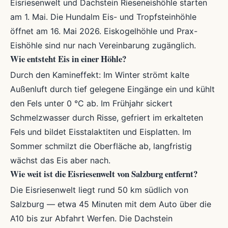
Eisriesenwelt und Dachstein Rieseneishöhle starten
am 1. Mai. Die Hundalm Eis- und Tropfsteinhöhle
öffnet am 16. Mai 2026. Eiskogelhöhle und Prax-
Eishöhle sind nur nach Vereinbarung zugänglich.
Wie entsteht Eis in einer Höhle?
Durch den Kamineffekt: Im Winter strömt kalte
Außenluft durch tief gelegene Eingänge ein und kühlt
den Fels unter 0 °C ab. Im Frühjahr sickert
Schmelzwasser durch Risse, gefriert im erkalteten
Fels und bildet Eisstalaktiten und Eisplatten. Im
Sommer schmilzt die Oberfläche ab, langfristig
wächst das Eis aber nach.
Wie weit ist die Eisriesenwelt von Salzburg entfernt?
Die Eisriesenwelt liegt rund 50 km südlich von
Salzburg — etwa 45 Minuten mit dem Auto über die
A10 bis zur Abfahrt Werfen. Die Dachstein