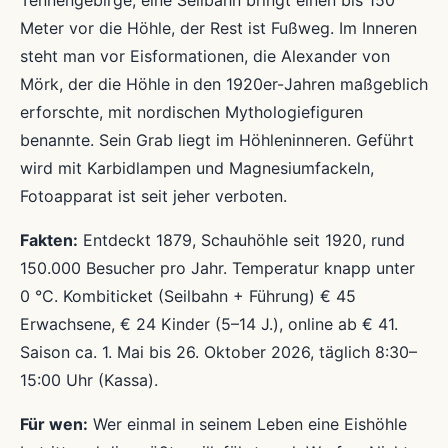
Tennengebirge; eine Seilbahn bringt einen bis 150
Meter vor die Höhle, der Rest ist Fußweg. Im Inneren
steht man vor Eisformationen, die Alexander von
Mörk, der die Höhle in den 1920er-Jahren maßgeblich
erforschte, mit nordischen Mythologiefiguren
benannte. Sein Grab liegt im Höhleninneren. Geführt
wird mit Karbidlampen und Magnesiumfackeln,
Fotoapparat ist seit jeher verboten.
Fakten:
Entdeckt 1879, Schauhöhle seit 1920, rund
150.000 Besucher pro Jahr. Temperatur knapp unter
0 °C. Kombiticket (Seilbahn + Führung) € 45
Erwachsene, € 24 Kinder (5–14 J.), online ab € 41.
Saison ca. 1. Mai bis 26. Oktober 2026, täglich 8:30–
15:00 Uhr (Kassa).
Für wen:
Wer einmal in seinem Leben eine Eishöhle